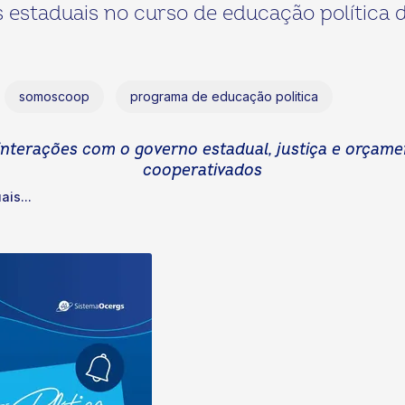
s estaduais no curso de educação política
somoscoop
programa de educação politica
 interações com o governo estadual, justiça e orçamen
cooperativados
is...