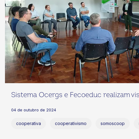
Sistema Ocergs e Fecoeduc realizam vis
04 de outubro de 2024
cooperativa
cooperativismo
somoscoop