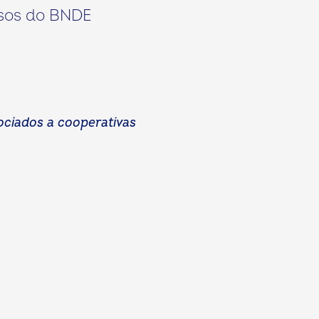
rsos do BNDE
sociados a cooperativas