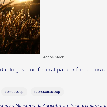
Adobe Stock
da do governo federal para enfrentar os d
somoscoop
representacoop
as ao Ministério da Agricultura e Pecuária para ap