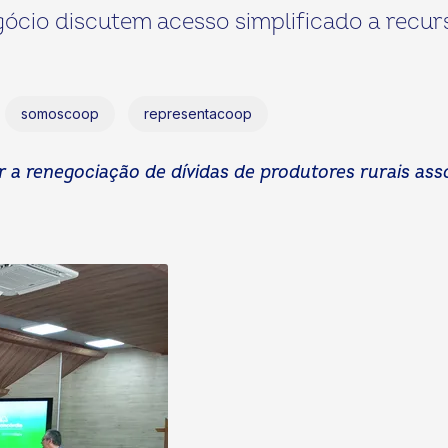
ócio discutem acesso simplificado a recu
somoscoop
representacoop
r a renegociação de dívidas de produtores rurais as