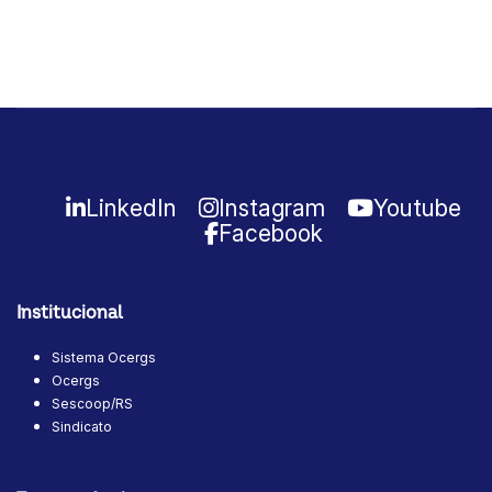
LinkedIn
Instagram
Youtube
Facebook
Institucional
Sistema Ocergs
Ocergs
Sescoop/RS
Sindicato