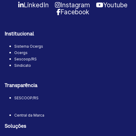
LinkedIn
Instagram
Youtube
Facebook
Institucional
Sistema Ocergs
Ocergs
Sescoop/RS
Sindicato
Transparência
SESCOOP/RS
Central da Marca
Soluções