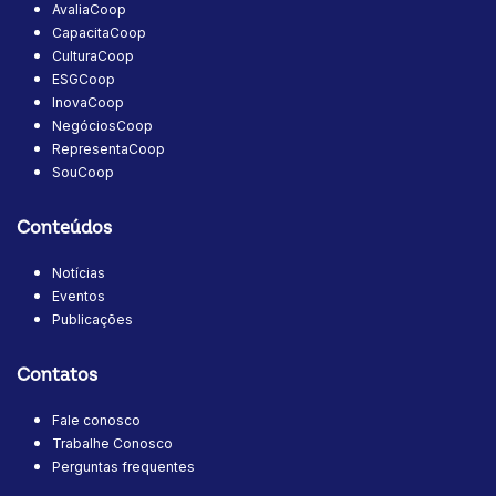
AvaliaCoop
CapacitaCoop
CulturaCoop
ESGCoop
InovaCoop
NegóciosCoop
RepresentaCoop
SouCoop
Conteúdos
Notícias
Eventos
Publicações
Contatos
Fale conosco
Trabalhe Conosco
Perguntas frequentes