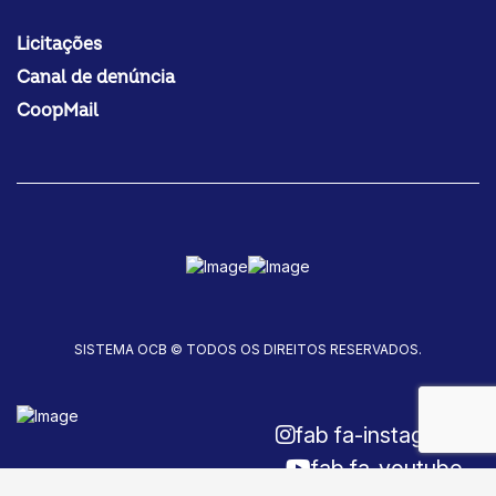
Licitações
Canal de denúncia
CoopMail
SISTEMA OCB © TODOS OS DIREITOS RESERVADOS.
fab fa-instagram
fab fa-youtube