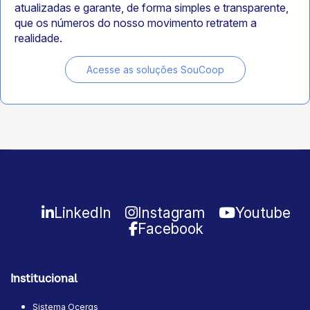
atualizadas e garante, de forma simples e transparente,
que os números do nosso movimento retratem a
realidade.
Acesse as soluções SouCoop
LinkedIn
Instagram
Youtube
Facebook
Institucional
Sistema Ocergs