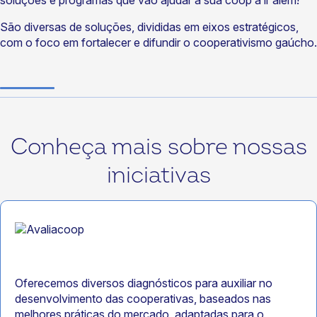
soluções e programas que vão ajudar a sua coop a ir além!
São diversas de soluções, divididas em eixos estratégicos,
com o foco em fortalecer e difundir o cooperativismo gaúcho.
Conheça mais sobre nossas
iniciativas
Oferecemos diversos diagnósticos para auxiliar no
desenvolvimento das cooperativas, baseados nas
melhores práticas do mercado, adaptadas para o