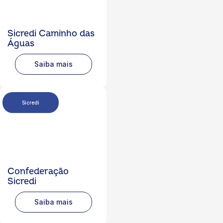
Sicredi Caminho das
Águas
Saiba mais
Sicredi
Confederação
Sicredi
Saiba mais