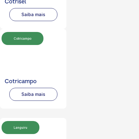
Cotrisel
Saiba mais
Cotricampo
Cotricampo
Saiba mais
Languiru