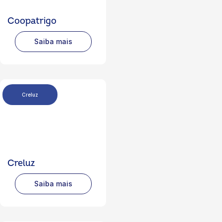
Coopatrigo
Saiba mais
Creluz
Creluz
Saiba mais