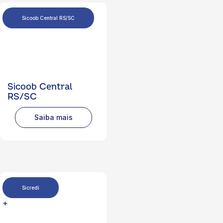
Sicoob Central RS/SC
Sicoob Central
RS/SC
Saiba mais
Sicredi
+