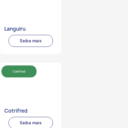
Languiru
Saiba mais
Cotrifred
Cotrifred
Saiba mais