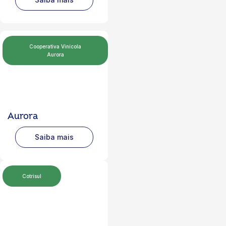
Cooperativa Vinícola
Aurora
Aurora
Saiba mais
Cotrisul