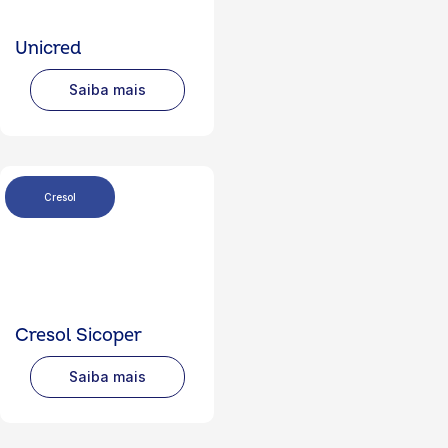
Unicred
Saiba mais
Cresol
Cresol Sicoper
Saiba mais