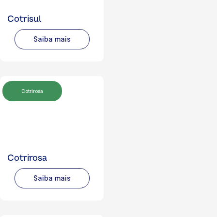
Cotrisul
Saiba mais
Cotrirosa
Cotrirosa
Saiba mais