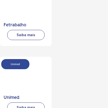
Fetrabalho
Saiba mais
Unimed
Unimed
Saiba mais