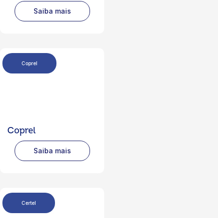
Saiba mais
Coprel
Coprel
Saiba mais
Certel