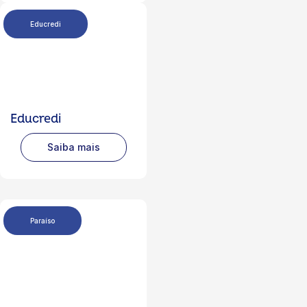
Educredi
Educredi
Saiba mais
Paraíso