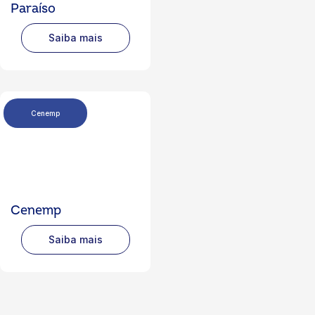
Paraíso
Saiba mais
Cenemp
Cenemp
Saiba mais