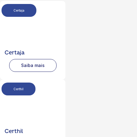
Certaja
Certaja
Saiba mais
Certhil
Certhil