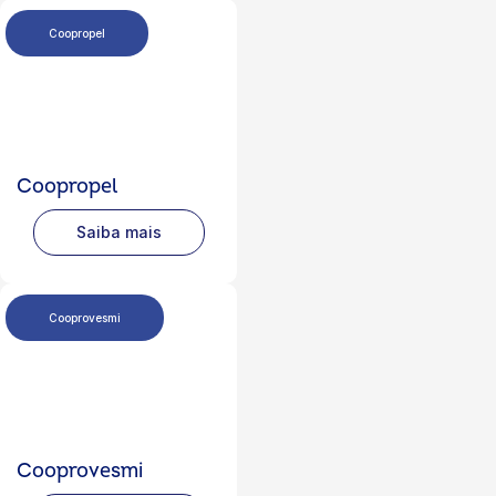
Coopropel
Coopropel
Saiba mais
Cooprovesmi
Cooprovesmi