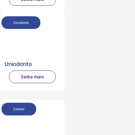
Uniodonto
Uniodonto
Saiba mais
Dentsul