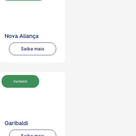
Nova Aliança
Saiba mais
Garibaldi
Garibaldi
Saiba mais