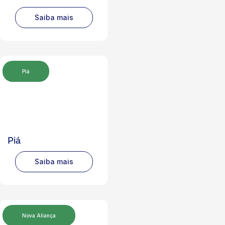
Saiba mais
Piá
Piá
Saiba mais
Nova Aliança