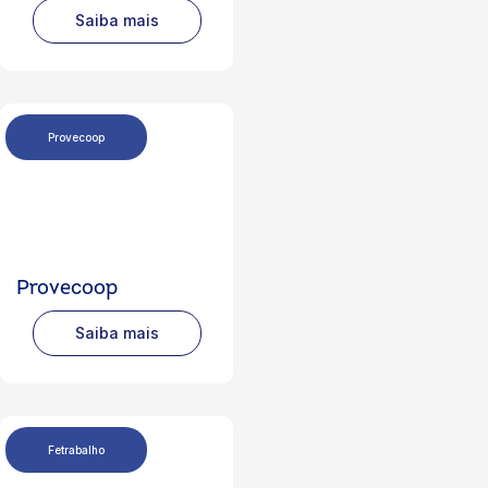
Saiba mais
Provecoop
Provecoop
Saiba mais
Fetrabalho