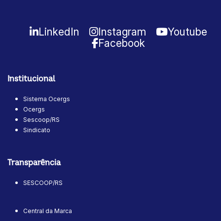
LinkedIn
Instagram
Youtube
Facebook
Institucional
Sistema Ocergs
Ocergs
Sescoop/RS
Sindicato
Transparência
SESCOOP/RS
Central da Marca