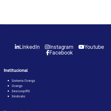
LinkedIn
Instagram
Youtube
Facebook
Institucional
Sistema Ocergs
Ocergs
Sescoop/RS
Sindicato