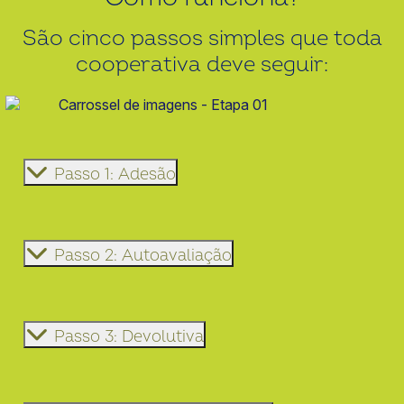
São cinco passos simples que toda
cooperativa deve seguir:
Passo 1: Adesão
Passo 2: Autoavaliação
Passo 3: Devolutiva