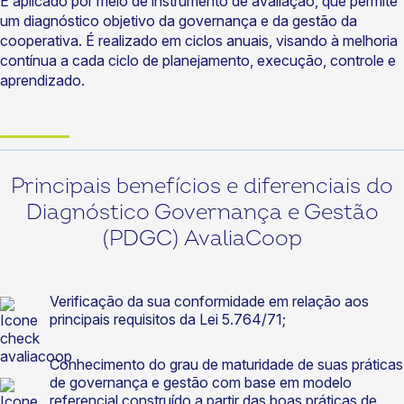
É aplicado por meio de instrumento de avaliação, que permite
um diagnóstico objetivo da governança e da gestão da
cooperativa. É realizado em ciclos anuais, visando à melhoria
contínua a cada ciclo de planejamento, execução, controle e
aprendizado.
Principais benefícios e diferenciais do
Diagnóstico Governança e Gestão
(PDGC) AvaliaCoop
Verificação da sua conformidade em relação aos
principais requisitos da Lei 5.764/71;
Conhecimento do grau de maturidade de suas práticas
de governança e gestão com base em modelo
referencial construído a partir das boas práticas de