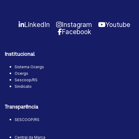
LinkedIn
Instagram
Youtube
Facebook
Institucional
Sistema Ocergs
Ocergs
Sescoop/RS
Sindicato
Transparência
SESCOOP/RS
Central da Marca