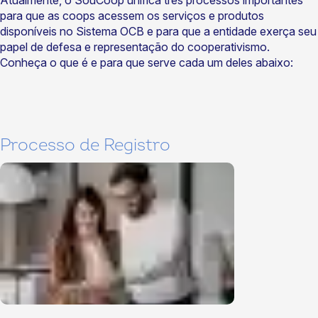
Atualmente, o SouCoop unifica três processos importantes
para que as coops acessem os serviços e produtos
disponíveis no Sistema OCB e para que a entidade exerça seu
papel de defesa e representação do cooperativismo.
Conheça o que é e para que serve cada um deles abaixo:
Processo de Registro