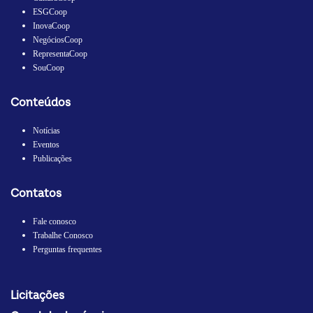
ESGCoop
InovaCoop
NegóciosCoop
RepresentaCoop
SouCoop
Conteúdos
Notícias
Eventos
Publicações
Contatos
Fale conosco
Trabalhe Conosco
Perguntas frequentes
Licitações