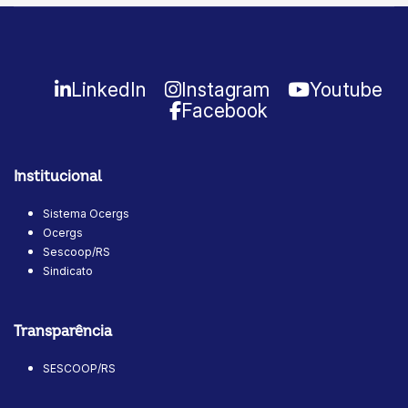
LinkedIn
Instagram
Youtube
Facebook
Institucional
Sistema Ocergs
Ocergs
Sescoop/RS
Sindicato
Transparência
SESCOOP/RS