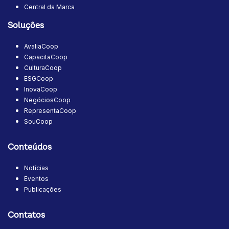
Central da Marca
Soluções
AvaliaCoop
CapacitaCoop
CulturaCoop
ESGCoop
InovaCoop
NegóciosCoop
RepresentaCoop
SouCoop
Conteúdos
Notícias
Eventos
Publicações
Contatos