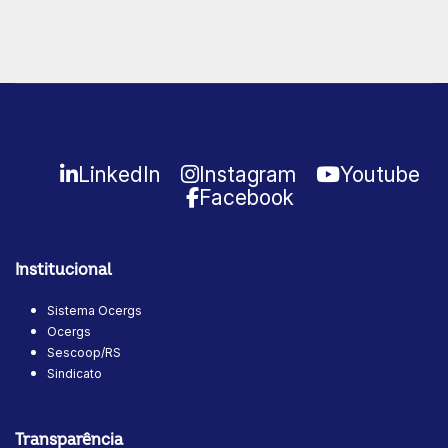
LinkedIn
Instagram
Youtube
Facebook
Institucional
Sistema Ocergs
Ocergs
Sescoop/RS
Sindicato
Transparência