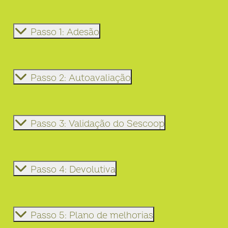
Passo 1: Adesão
Passo 2: Autoavaliação
Passo 3: Validação do Sescoop
Passo 4: Devolutiva
Passo 5: Plano de melhorias