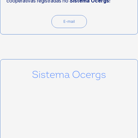
cooperativas registradas no
Sistema Ocergs
!
E-mail
Sistema Ocergs