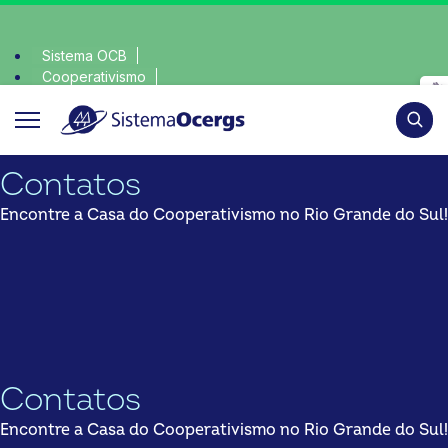
Sistema OCB
Cooperativismo
colha consciente, escolha o coop • escolha consciente, escol
SomosCoop
Pesqui
Contatos
Encontre a Casa do Cooperativismo no Rio Grande do Sul!
Contatos
Encontre a Casa do Cooperativismo no Rio Grande do Sul!