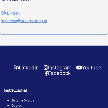
E-mail:
imprensa@ocergs.coop.br
LinkedIn
Instagram
Youtube
Facebook
Institucional
Sistema Ocergs
Ocergs