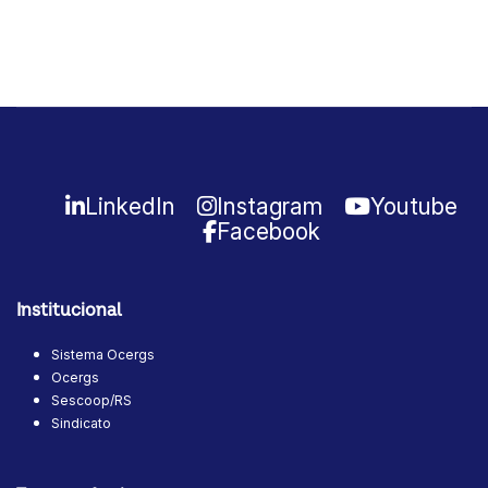
LinkedIn
Instagram
Youtube
Facebook
Institucional
Sistema Ocergs
Ocergs
Sescoop/RS
Sindicato