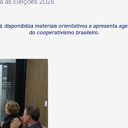
a as Eleições 2026
p
, disponibiliza materiais orientativos e apresenta a
do cooperativismo brasileiro.