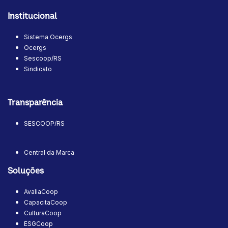
Institucional
Sistema Ocergs
Ocergs
Sescoop/RS
Sindicato
Transparência
SESCOOP/RS
Central da Marca
Soluções
AvaliaCoop
CapacitaCoop
CulturaCoop
ESGCoop