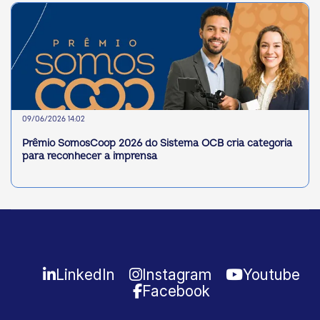
09/06/2026 14:02
Prêmio SomosCoop 2026 do Sistema OCB cria categoria
para reconhecer a imprensa
LinkedIn
Instagram
Youtube
Facebook