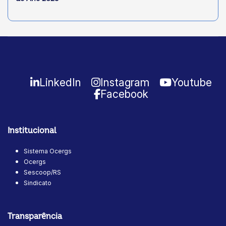
LinkedIn
Instagram
Youtube
Facebook
Institucional
Sistema Ocergs
Ocergs
Sescoop/RS
Sindicato
Transparência