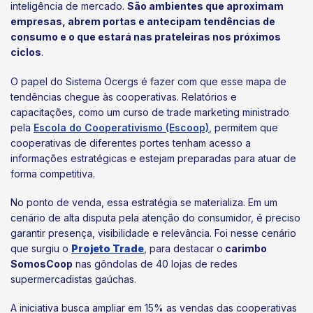
inteligência de mercado.
São ambientes que aproximam
empresas, abrem portas e antecipam tendências de
consumo e o que estará nas prateleiras nos próximos
ciclos
.
O papel do Sistema Ocergs é fazer com que esse mapa de
tendências chegue às cooperativas. Relatórios e
capacitações, como um curso de trade marketing ministrado
pela
Escola do Cooperativismo (Escoop)
, permitem que
cooperativas de diferentes portes tenham acesso a
informações estratégicas e estejam preparadas para atuar de
forma competitiva.
No ponto de venda, essa estratégia se materializa. Em um
cenário de alta disputa pela atenção do consumidor, é preciso
garantir presença, visibilidade e relevância. Foi nesse cenário
que surgiu o
Projeto Trade
, para destacar o
carimbo
SomosCoop
nas gôndolas de 40 lojas de redes
supermercadistas gaúchas.
A iniciativa busca ampliar em 15% as vendas das cooperativas