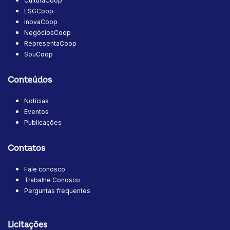
CulturaCoop
ESGCoop
InovaCoop
NegóciosCoop
RepresentaCoop
SouCoop
Conteúdos
Notícias
Eventos
Publicações
Contatos
Fale conosco
Trabalhe Conosco
Perguntas frequentes
Licitações