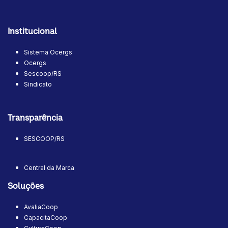
Institucional
Sistema Ocergs
Ocergs
Sescoop/RS
Sindicato
Transparência
SESCOOP/RS
Central da Marca
Soluções
AvaliaCoop
CapacitaCoop