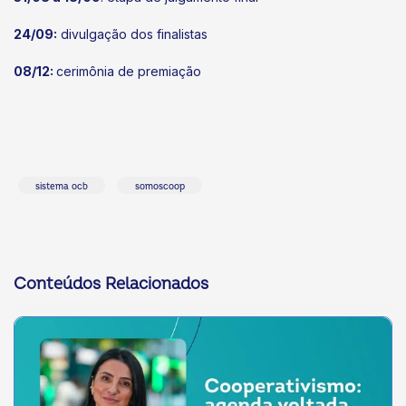
24/09:
divulgação dos finalistas
08/12:
cerimônia de premiação
sistema ocb
somoscoop
Conteúdos Relacionados