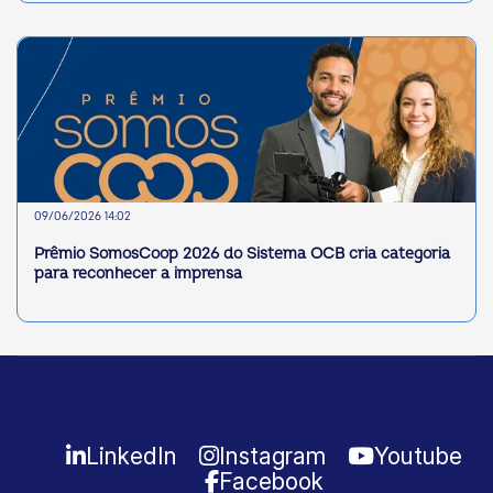
09/06/2026 14:02
Prêmio SomosCoop 2026 do Sistema OCB cria categoria
para reconhecer a imprensa
LinkedIn
Instagram
Youtube
Facebook