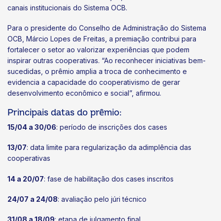
canais institucionais do Sistema OCB.
Para o presidente do Conselho de Administração do Sistema
OCB, Márcio Lopes de Freitas, a premiação contribui para
fortalecer o setor ao valorizar experiências que podem
inspirar outras cooperativas. “Ao reconhecer iniciativas bem-
sucedidas, o prêmio amplia a troca de conhecimento e
evidencia a capacidade do cooperativismo de gerar
desenvolvimento econômico e social”, afirmou.
Principais datas do prêmio:
15/04 a 30/06
: período de inscrições dos cases
13/07
: data limite para regularização da adimplência das
cooperativas
14 a 20/07
: fase de habilitação dos cases inscritos
24/07 a 24/08
: avaliação pelo júri técnico
31/08 a 18/09
: etapa de julgamento final