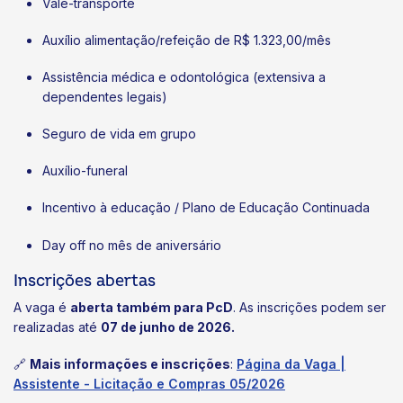
Vale-transporte
Auxílio alimentação/refeição de R$ 1.323,00/mês
Assistência médica e odontológica (extensiva a
dependentes legais)
Seguro de vida em grupo
Auxílio-funeral
Incentivo à educação / Plano de Educação Continuada
Day off no mês de aniversário
Inscrições abertas
A vaga é
aberta também para PcD
. As inscrições podem ser
realizadas até
07 de junho de 2026.
🔗
Mais informações e inscrições
:
Página da Vaga |
Assistente - Licitação e Compras 05/2026