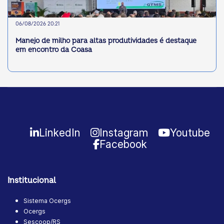
06/08/2026 20:21
Manejo de milho para altas produtividades é destaque
em encontro da Coasa
LinkedIn
Instagram
Youtube
Facebook
Institucional
Sistema Ocergs
Ocergs
Sescoop/RS