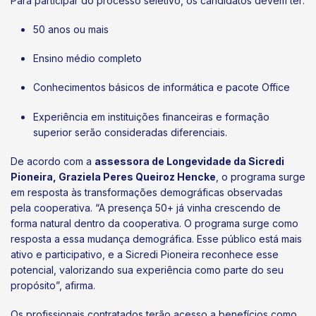
Para participar do processo seletivo, os candidatos devem ter:
50 anos ou mais
Ensino médio completo
Conhecimentos básicos de informática e pacote Office
Experiência em instituições financeiras e formação
superior serão consideradas diferenciais.
De acordo com a
assessora de Longevidade da Sicredi
Pioneira, Graziela Peres Queiroz Hencke
, o programa surge
em resposta às transformações demográficas observadas
pela cooperativa. “A presença 50+ já vinha crescendo de
forma natural dentro da cooperativa. O programa surge como
resposta a essa mudança demográfica. Esse público está mais
ativo e participativo, e a Sicredi Pioneira reconhece esse
potencial, valorizando sua experiência como parte do seu
propósito”, afirma.
Os profissionais contratados terão acesso a benefícios como