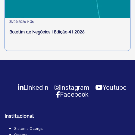
31/07/2026 14:36
Boletim de Negócios I Edição 4 I 2026
LinkedIn
Instagram
Youtube
Facebook
Institucional
Sistema Ocergs
Ocergs