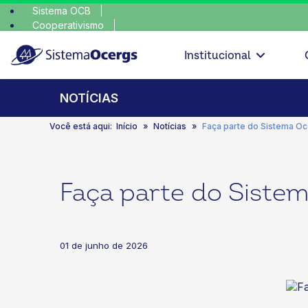
Sistema OCB
Cooperativismo
escolha cons
SomosCoop
Institucional
NOTÍCIAS
Você está aqui:
Início
Notícias
Faça parte do Sistema Oce
Faça parte do Sistem
01 de junho de 2026