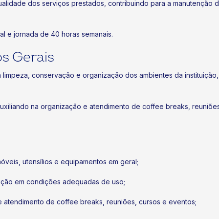
alidade dos serviços prestados, contribuindo para a manutenção 
al e jornada de 40 horas semanais.
s Gerais
la limpeza, conservação e organização dos ambientes da instituiçã
auxiliando na organização e atendimento de coffee breaks, reuniõ
óveis, utensílios e equipamentos em geral;
tuição em condições adequadas de uso;
e atendimento de coffee breaks, reuniões, cursos e eventos;