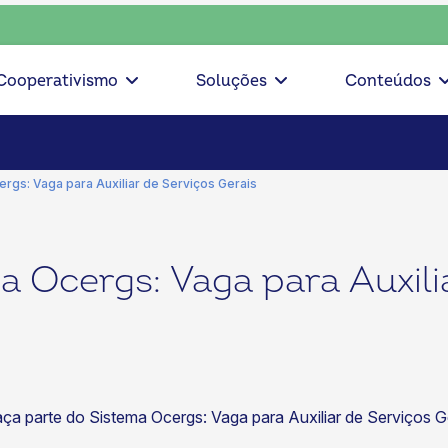
ciente, escolha o coop • escolha consciente, escolha o coop 
Cooperativismo
Soluções
Conteúdos
rgs: Vaga para Auxiliar de Serviços Gerais
a Ocergs: Vaga para Auxili