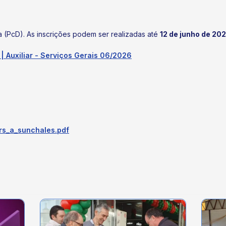
 (PcD). As inscrições podem ser realizadas até
12 de junho de 202
| Auxiliar - Serviços Gerais 06/2026
_rs_a_sunchales.pdf