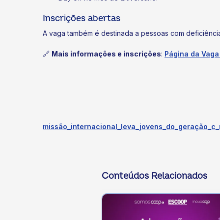
Inscrições abertas
A vaga também é destinada a pessoas com deficiência
🔗
Mais informações e inscrições
:
Página da Vaga 
missão_internacional_leva_jovens_do_geração_c
Conteúdos Relacionados