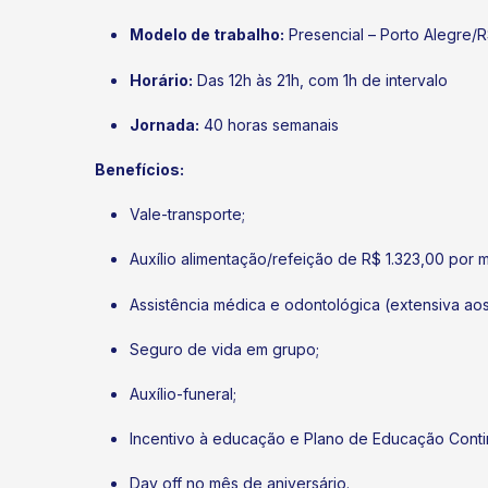
Modelo de trabalho:
Presencial – Porto Alegre/
Horário:
Das 12h às 21h, com 1h de intervalo
Jornada:
40 horas semanais
Benefícios:
Vale-transporte;
Auxílio alimentação/refeição de R$ 1.323,00 por 
Assistência médica e odontológica (extensiva ao
Seguro de vida em grupo;
Auxílio-funeral;
Incentivo à educação e Plano de Educação Conti
Day off no mês de aniversário.