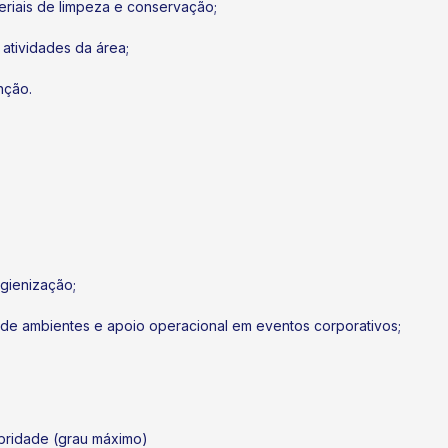
riais de limpeza e conservação;
 atividades da área;
nção.
gienização;
 de ambientes e apoio operacional em eventos corporativos;
ubridade (grau máximo)