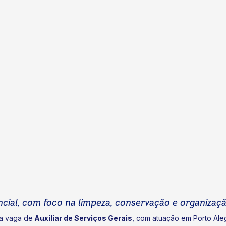
cial, com foco na limpeza, conservação e organizaç
 a vaga de
Auxiliar de Serviços Gerais
, com atuação em Porto Aleg