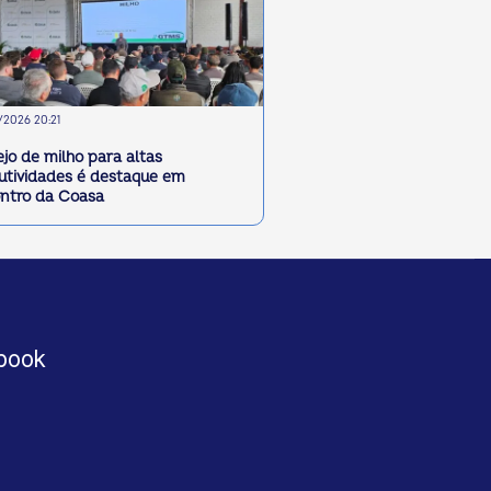
2026 20:21
jo de milho para altas
utividades é destaque em
ntro da Coasa
book