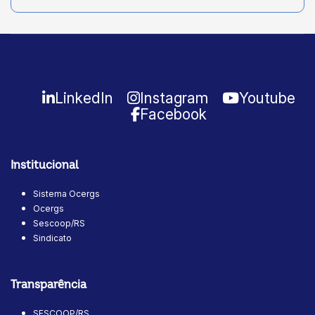
LinkedIn
Instagram
Youtube
Facebook
Institucional
Sistema Ocergs
Ocergs
Sescoop/RS
Sindicato
Transparência
SESCOOP/RS