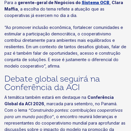
Para a
gerente-geral de Negócios do
Sistema OCB
, Clara
Maffia
, a escolha do tema reflete a atuação que as
cooperativas já exercem no dia a dia.
“Ao promover inclusão econômica, fortalecer comunidades e
estimular a participação democrática, o cooperativismo
contribui diretamente para ambientes mais equilibrados e
resilientes. Em um contexto de tantos desafios globais, falar de
paz é também falar de oportunidades, acesso e construção
conjunta de soluções. E esse é justamente o diferencial do
modelo cooperativo”, afirma.
Debate global seguirá na
Conferência da ACI
A temática também estará em destaque na
Conferência
Global da ACI 2026
, marcada para setembro, no Panamá.
Com o lema
“Construindo pontes: contribuições cooperativas
para um mundo pacífico”
, o encontro reunirá lideranças e
representantes do cooperativismo mundial para aprofundar as
discussões sobre o impacto do modelo na promoção da