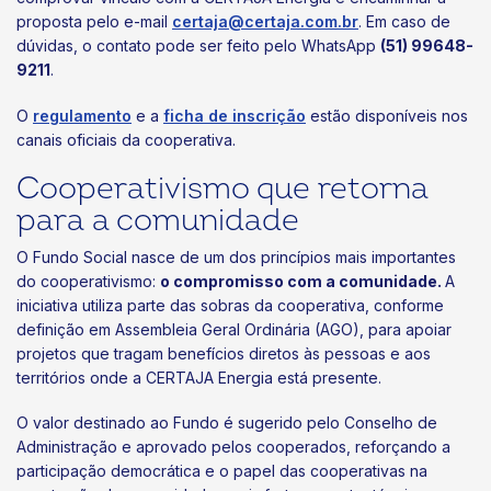
proposta pelo e-mail
certaja@certaja.com.br
. Em caso de
dúvidas, o contato pode ser feito pelo WhatsApp
(51) 99648-
9211
.
O
regulamento
e a
ficha de inscrição
estão disponíveis nos
canais oficiais da cooperativa.
Cooperativismo que retorna
para a comunidade
O Fundo Social nasce de um dos princípios mais importantes
do cooperativismo:
o compromisso com a comunidade.
A
iniciativa utiliza parte das sobras da cooperativa, conforme
definição em Assembleia Geral Ordinária (AGO), para apoiar
projetos que tragam benefícios diretos às pessoas e aos
territórios onde a CERTAJA Energia está presente.
O valor destinado ao Fundo é sugerido pelo Conselho de
Administração e aprovado pelos cooperados, reforçando a
participação democrática e o papel das cooperativas na