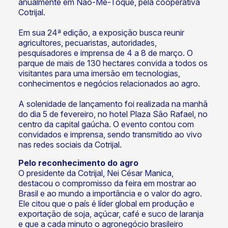
anualmente em Não-Me-Toque, pela cooperativa
Cotrijal.
Em sua 24ª edição, a exposição busca reunir
agricultores, pecuaristas, autoridades,
pesquisadores e imprensa de 4 a 8 de março. O
parque de mais de 130 hectares convida a todos os
visitantes para uma imersão em tecnologias,
conhecimentos e negócios relacionados ao agro.
A solenidade de lançamento foi realizada na manhã
do dia 5 de fevereiro, no hotel Plaza São Rafael, no
centro da capital gaúcha. O evento contou com
convidados e imprensa, sendo transmitido ao vivo
nas redes sociais da Cotrijal.
Pelo reconhecimento do agro
O presidente da Cotrijal, Nei César Manica,
destacou o compromisso da feira em mostrar ao
Brasil e ao mundo a importância e o valor do agro.
Ele citou que o país é líder global em produção e
exportação de soja, açúcar, café e suco de laranja
e que a cada minuto o agronegócio brasileiro