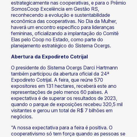
estrategicamente nas cooperativas, e para o Prêmio
SomosCoop Excelência em Gestão RS,
reconhecendo a evolução e sustentabilidade
econômica das cooperativas. No Dia da Mulher,
haverá um encontro específico para lideranças
femininas, oficializando a implantação do Comitê
Elas pelo Coop no Estado, como parte do
planejamento estratégico do Sistema Ocergs.
Abertura da Expodireto Cotrijal
O presidente do Sistema Ocergs Darci Hartmann
também participou da abertura oficial da 24ª
Expodireto Cotrijal. A feira, que reúne 570
expositores em 131 hectares, receberá este ano
representações de pelo menos 60 países. A
expectativa é de superar os resultados de 2023,
quando o parque de exposições recebeu 320,5 mil
visitantes e gerou um total de R$ 7 bilhões em
negócios.
“A nossa expectativa para a feira é positiva. O
cooperativismo só tem força quando as pessoas se