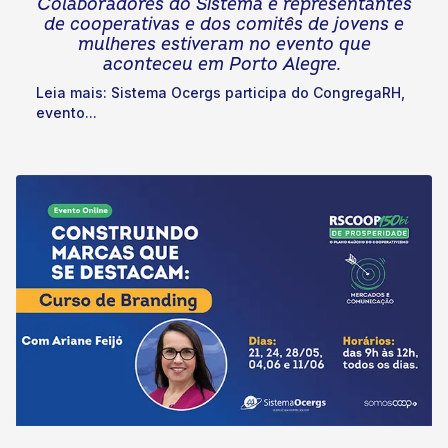
Colaboradores do Sistema e representantes
de cooperativas e dos comitês de jovens e
mulheres estiveram no evento que
aconteceu em Porto Alegre.
Leia mais: Sistema Ocergs participa do CongregaRH,
evento...