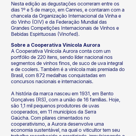
Nesta edição as degustações ocorreram entre os
dias 1º e 5 de março, em Cannes, e contaram com a
chancela da Organização Internacional da Vinha e
do Vinho (OIV) e da Federação Mundial das
Grandes Competições Internacionais de Vinhos e
Bebidas Espirituosas (Vinofed).
Sobre a Cooperativa Vinícola Aurora
A Cooperativa Vinícola Aurora conta com um
portfólio de 220 itens, sendo líder nacional nos
segmentos de vinhos finos, de suco de uva integral
e de coolers. Também é a vinícola mais premiada do
Brasil, com 872 medalhas conquistadas em
concursos nacionais e internacionais.
A história da marca nasceu em 1931, em Bento
Gonçalves (RS), com a união de 16 famílias. Hoje,
são 1,1 mil pequenos produtores de uvas
cooperados, em 11 municípios da Serra
Gaúcha. Com pilares cimentados no
cooperativismo, a Aurora desenvolve uma
economia sustentável, na qual o viticultor tem seu