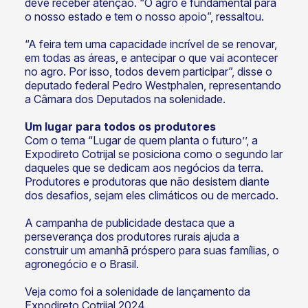
deve receber atenção. “O agro é fundamental para
o nosso estado e tem o nosso apoio”, ressaltou.
“A feira tem uma capacidade incrível de se renovar,
em todas as áreas, e antecipar o que vai acontecer
no agro. Por isso, todos devem participar”, disse o
deputado federal Pedro Westphalen, representando
a Câmara dos Deputados na solenidade.
Um lugar para todos os produtores
Com o tema “Lugar de quem planta o futuro’’, a
Expodireto Cotrijal se posiciona como o segundo lar
daqueles que se dedicam aos negócios da terra.
Produtores e produtoras que não desistem diante
dos desafios, sejam eles climáticos ou de mercado.
A campanha de publicidade destaca que a
perseverança dos produtores rurais ajuda a
construir um amanhã próspero para suas famílias, o
agronegócio e o Brasil.
Veja como foi a solenidade de
lançamento da
Expodireto Cotrijal 2024
.