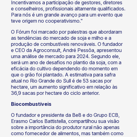
Incentivamos a participação de gestores, diretores
e conselheiros, profissionais altamente qualificados.
Para nós é um grande avanço para um evento que
teve origem no cooperativismo."
O Fórum foi marcado por palestras que abordaram
as tendências do mercado de soja e milho e a
produção de combustíveis renováveis. O fundador
e CEO da Agroconsult, André Pessôa, apresentou
uma análise de mercado para 2024. Segundo ele,
será um ano de desafios no plantio da soja, com a
eficácia do cultivo dependendo do momento em
que o grão foi plantado. A estimativa para safra
atual no Rio Grande do Sull é de 53 sacas por
hectare, um aumento significativo em relação às
36,9 sacas por hectare do ciclo anterior.
Biocombustíveis
O fundador e presidente da Be8 e do Grupo ECB,
Erasmo Carlos Battistella, compartilhou sua visão
sobre a importância do produtor rural não apenas
como fornecedor de alimentos, mas também como