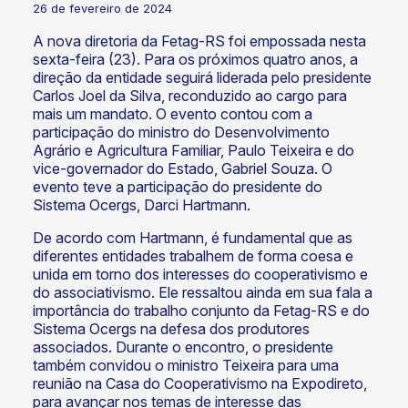
26 de fevereiro de 2024
A nova diretoria da Fetag-RS foi empossada nesta
sexta-feira (23). Para os próximos quatro anos, a
direção da entidade seguirá liderada pelo presidente
Carlos Joel da Silva, reconduzido ao cargo para
mais um mandato. O evento contou com a
participação do ministro do Desenvolvimento
Agrário e Agricultura Familiar, Paulo Teixeira e do
vice-governador do Estado, Gabriel Souza. O
evento teve a participação do presidente do
Sistema Ocergs, Darci Hartmann.
De acordo com Hartmann, é fundamental que as
diferentes entidades trabalhem de forma coesa e
unida em torno dos interesses do cooperativismo e
do associativismo. Ele ressaltou ainda em sua fala a
importância do trabalho conjunto da Fetag-RS e do
Sistema Ocergs na defesa dos produtores
associados. Durante o encontro, o presidente
também convidou o ministro Teixeira para uma
reunião na Casa do Cooperativismo na Expodireto,
para avançar nos temas de interesse das