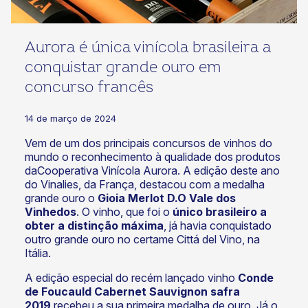
Aurora é única vinícola brasileira a
conquistar grande ouro em
concurso francês
14 de março de 2024
Vem de um dos principais concursos de vinhos do
mundo o reconhecimento à qualidade dos produtos
daCooperativa Vinícola Aurora. A edição deste ano
do Vinalies, da França, destacou com a medalha
grande ouro o
Gioia Merlot D.O Vale dos
Vinhedos
. O vinho, que foi o
único brasileiro a
obter a distinção máxima
, já havia conquistado
outro grande ouro no certame Cittá del Vino, na
Itália.
A edição especial do recém lançado vinho
Conde
de Foucauld Cabernet Sauvignon safra
2019
recebeu a sua primeira medalha de ouro. Já o