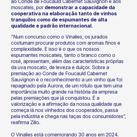
ao Conde de Foucauld Cabernet Sauvignon e aos
moscateis, por
demonstrar a capacidade da
cooperativa na elaboração tanto de vinhos
tranquilos como de espumantes de alta
qualidade e padrão internacional
.
“Num concurso como o Vinalies, os jurados
costumam procurar produtos com aromas finos e
complexidade. E isso é o que os nossos
espumantes moscateis, tanto o branco como o
rosé, apresentam, além das características próprias
da uva moscato, de leveza e dulçor. Sobre a
premiação ao Conde de Foucauld Cabernet
Sauvignon é o reconhecimento a um vinho que foi
repaginado pela Aurora, de um rótulo que tem uma
importância muito grande na história da empresa
pelas premiações que já conquistou. É a
valorização e a afirmação da nossa qualidade que
começa lá nos vinhedos dos cooperados, passa
pela indústria e chega nas taças dos consumidores”,
reafirma Zilio.
O Vinalies está comemorando 30 anos em 2024.