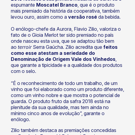
espumante
Moscatel Branco
, que é o produto
mais premiado da história da cooperativa, também
levou ouro, assim como a
versão rosé
da bebida.
O enólogo-chefe da Aurora, Flavio Zilio, valoriza o
fato de o Gioia Merlot ter sido premiado no país
onde nasceu esta uva, que se adaptou tão bem
ao
terroir
Serra Gaúcha. Zilio acredita que
feitos
como esse atestam a seriedade do
Denominação de Origem Vale dos Vinhedos
,
que garante a tipicidade e a qualidade dos produtos
com o selo.
“É o reconhecimento de todo um trabalho, de um
vinho que foi elaborado como um produto diferente,
como um vinho nobre e que mostra o potencial de
guarda. O produto fruto da safra 2018 está na
plenitude da sua qualidade, mas tem ainda no
mínimo cinco anos de evolução”, garante o
enólogo.
Zilio também destaca as premiações concedidas