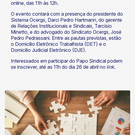
online, das 11h às 12h.
O evento contará com a presença do presidente do
Sistema Ocergs, Darci Pedro Hartmann, do gerente
de Relações Institucionais e Sindicais, Tarcísio
Minetto, e do advogado do Sindicato Ocergs, José
Pedro Pedrassani. Entre as pautas previstas, estão
o Domicílio Eletrônico Trabalhista (DET) e o
Domicílio Judicial Eletrônico (DJE).
Interessados em participar do Papo Sindical podem
se inscrever, até as 11h do dia 26 de abril no
link.