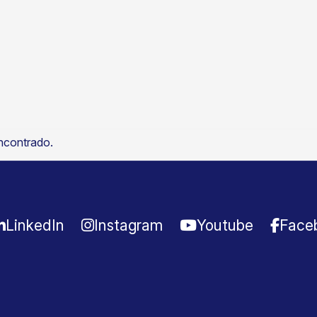
ncontrado.
LinkedIn
Instagram
Youtube
Face