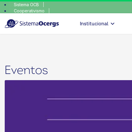
Sistema OCB
Cooperativismo
SomosCoop
Institucional
Eventos