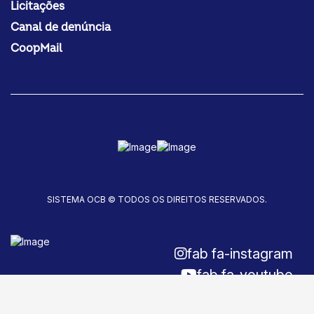
Licitações
Canal de denúncia
CoopMail
SISTEMA OCB © TODOS OS DIREITOS RESERVADOS.
fab fa-instagram
fab fa-youtube
fab fa-facebook-f
Fale conosco!