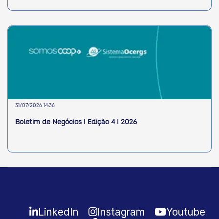
31/07/2026 14:36
Boletim de Negócios I Edição 4 I 2026
LinkedIn
Instagram
Youtube