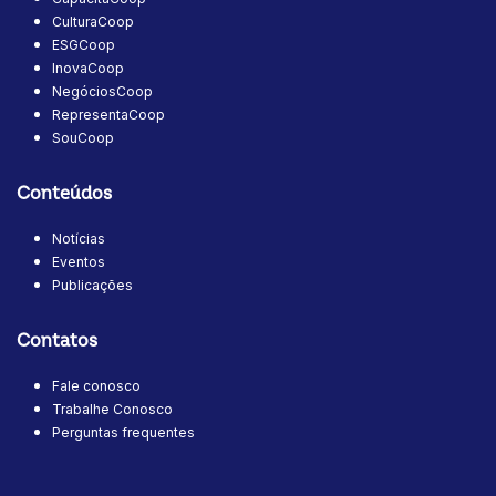
CulturaCoop
ESGCoop
InovaCoop
NegóciosCoop
RepresentaCoop
SouCoop
Conteúdos
Notícias
Eventos
Publicações
Contatos
Fale conosco
Trabalhe Conosco
Perguntas frequentes