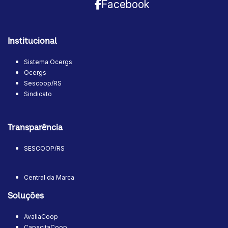
Facebook
Institucional
Sistema Ocergs
Ocergs
Sescoop/RS
Sindicato
Transparência
SESCOOP/RS
Central da Marca
Soluções
AvaliaCoop
CapacitaCoop