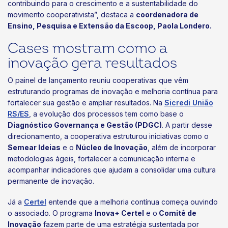
contribuindo para o crescimento e a sustentabilidade do
movimento cooperativista”, destaca a
coordenadora de
Ensino, Pesquisa e Extensão da Escoop, Paola Londero.
Cases mostram como a
inovação gera resultados
O painel de lançamento reuniu cooperativas que vêm
estruturando programas de inovação e melhoria contínua para
fortalecer sua gestão e ampliar resultados. Na
Sicredi União
RS/ES
, a evolução dos processos tem como base o
Diagnóstico Governança e Gestão (PDGC)
. A partir desse
direcionamento, a cooperativa estruturou iniciativas como o
Semear Ideias
e o
Núcleo de Inovação
, além de incorporar
metodologias ágeis, fortalecer a comunicação interna e
acompanhar indicadores que ajudam a consolidar uma cultura
permanente de inovação.
Já a
Certel
entende que a melhoria contínua começa ouvindo
o associado. O programa
Inova+ Certel
e o
Comitê de
Inovação
fazem parte de uma estratégia sustentada por