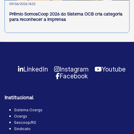
09/06/2026 14:02
Prêmio SomosCoop 2026 do Sistema OCB cria categoria
para reconhecer a imprensa
LinkedIn
Instagram
Youtube
Facebook
Institucional
Sistema Ocergs
Ocergs
Sescoop/RS
Sindicato