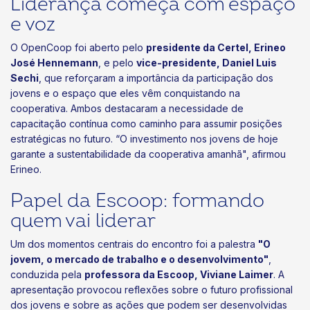
Liderança começa com espaço
e voz
O OpenCoop foi aberto pelo
presidente da Certel, Erineo
José Hennemann
, e pelo
vice-presidente, Daniel Luis
Sechi
, que reforçaram a importância da participação dos
jovens e o espaço que eles vêm conquistando na
cooperativa. Ambos destacaram a necessidade de
capacitação contínua como caminho para assumir posições
estratégicas no futuro. “O investimento nos jovens de hoje
garante a sustentabilidade da cooperativa amanhã", afirmou
Erineo.
Papel da Escoop: formando
quem vai liderar
Um dos momentos centrais do encontro foi a palestra
"O
jovem, o mercado de trabalho e o desenvolvimento"
,
conduzida pela
professora da Escoop, Viviane Laimer
. A
apresentação provocou reflexões sobre o futuro profissional
dos jovens e sobre as ações que podem ser desenvolvidas