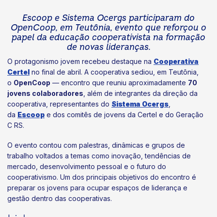
Escoop e Sistema Ocergs participaram do
OpenCoop, em Teutônia, evento que reforçou o
papel da educação cooperativista na formação
de novas lideranças.
O protagonismo jovem recebeu destaque na
Cooperativa
Certel
no final de abril. A cooperativa sediou, em Teutônia,
o
OpenCoop
— encontro que reuniu aproximadamente
70
jovens colaboradores
, além de integrantes da direção da
cooperativa, representantes do
Sistema Ocergs
,
da
Escoop
e dos comitês de jovens da Certel e do Geração
C RS.
O evento contou com palestras, dinâmicas e grupos de
trabalho voltados a temas como inovação, tendências de
mercado, desenvolvimento pessoal e o futuro do
cooperativismo. Um dos principais objetivos do encontro é
preparar os jovens para ocupar espaços de liderança e
gestão dentro das cooperativas.