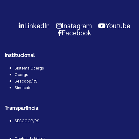
LinkedIn
Instagram
Youtube
Facebook
Institucional
Sistema Ocergs
Ocergs
Sescoop/RS
Sindicato
Transparência
SESCOOP/RS
Central da Marca