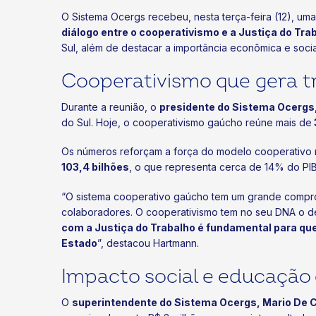
O Sistema Ocergs recebeu, nesta terça-feira (12), um
diálogo entre o cooperativismo e a Justiça do Tra
Sul, além de destacar a importância econômica e soc
Cooperativismo que gera t
Durante a reunião, o
presidente do Sistema Ocergs
do Sul. Hoje, o cooperativismo gaúcho reúne mais de
Os números reforçam a força do modelo cooperativo 
103,4 bilhões
, o que representa cerca de 14% do PIB
“O sistema cooperativo gaúcho tem um grande compro
colaboradores. O cooperativismo tem no seu DNA o d
com a Justiça do Trabalho é fundamental para qu
Estado
”, destacou Hartmann.
Impacto social e educação 
O
superintendente do Sistema Ocergs, Mario De 