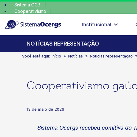
Sistema OCB
Cooperativismo
escolha con
SomosCoop
Institucional
NOTÍCIAS REPRESENTAÇÃO
Você está aqui:
Início
Notícias
Notícias representação
Cooperativismo gaúc
13 de maio de 2026
Sistema Ocergs recebeu comitiva do Tr