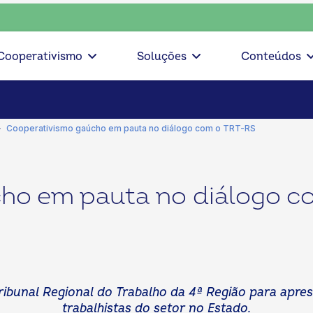
sciente, escolha o coop • escolha consciente, escolha o coo
Cooperativismo
Soluções
Conteúdos
Cooperativismo gaúcho em pauta no diálogo com o TRT-RS
ho em pauta no diálogo c
ibunal Regional do Trabalho da 4ª Região para apresen
trabalhistas do setor no Estado.