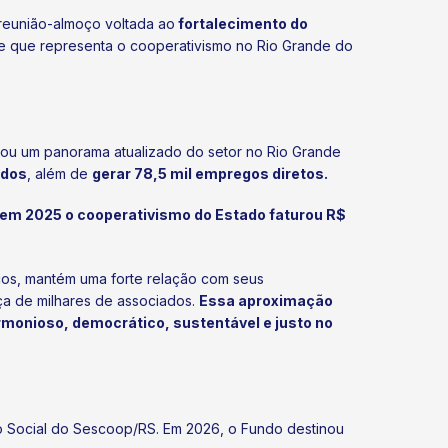
 reunião-almoço voltada ao
fortalecimento do
de que representa o cooperativismo no Rio Grande do
lhou um panorama atualizado do setor no Rio Grande
ados
, além de
gerar 78,5 mil empregos diretos.
em 2025 o cooperativismo do Estado faturou R$
os, mantém uma forte relação com seus
a de milhares de associados.
Essa aproximação
monioso, democrático, sustentável e justo no
do Social do Sescoop/RS. Em 2026, o Fundo destinou