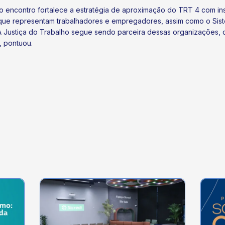
 o encontro fortalece a estratégia de aproximação do TRT 4 com ins
que representam trabalhadores e empregadores, assim como o Sist
Justiça do Trabalho segue sendo parceira dessas organizações, ca
, pontuou.