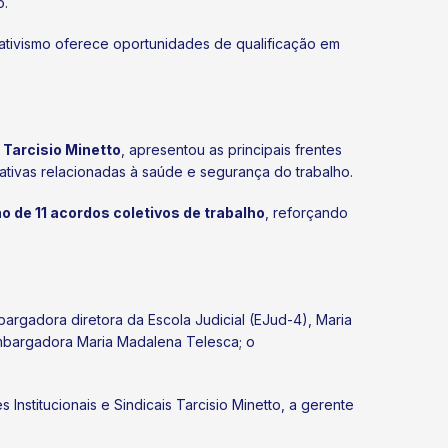
o.
ativismo oferece oportunidades de qualificação em
 Tarcisio Minetto
, apresentou as principais frentes
iativas relacionadas à saúde e segurança do trabalho.
o de 11 acordos coletivos de trabalho
, reforçando
rgadora diretora da Escola Judicial (EJud-4), Maria
embargadora Maria Madalena Telesca; o
stitucionais e Sindicais Tarcisio Minetto, a gerente