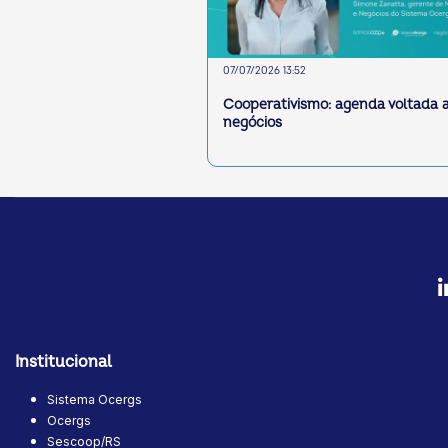
07/07/2026 13:52
Cooperativismo: agenda voltada 
negócios
Institucional
Sistema Ocergs
Ocergs
Sescoop/RS