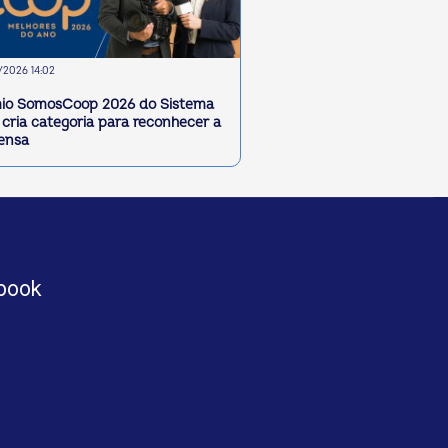
2026 14:02
io SomosCoop 2026 do Sistema
cria categoria para reconhecer a
ensa
book