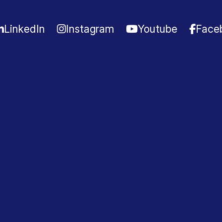
LinkedIn
Instagram
Youtube
Face