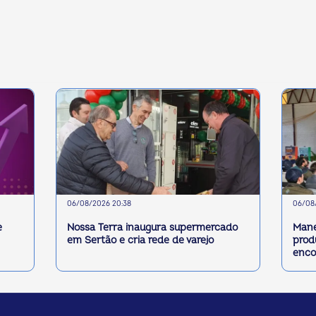
06/08/2026 20:38
06/08/
e
Nossa Terra inaugura supermercado
Mane
em Sertão e cria rede de varejo
prod
enco