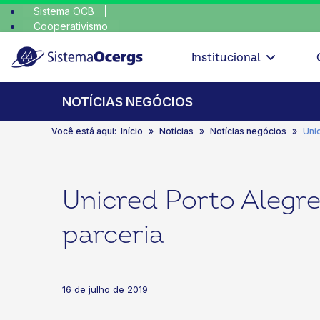
Sistema OCB
Cooperativismo
escolha c
SomosCoop
Institucional
NOTÍCIAS NEGÓCIOS
Você está aqui:
Início
Notícias
Notícias negócios
Uni
Unicred Porto Alegr
parceria
16 de julho de 2019