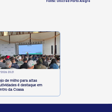
Fonte: Unicred Porto Alegre
2026 20:21
jo de milho para altas
utividades é destaque em
ntro da Coasa