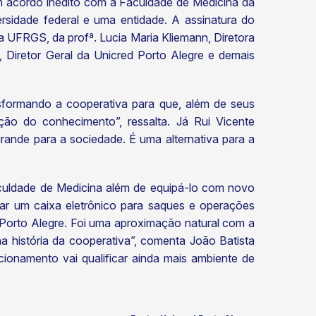
m acordo inédito com a Faculdade de Medicina da
ersidade federal e uma entidade. A assinatura do
a UFRGS, da profª. Lucia Maria Kliemann, Diretora
 Diretor Geral da Unicred Porto Alegre e demais
sformando a cooperativa para que, além de seus
ção do conhecimento”, ressalta. Já Rui Vicente
ande para a sociedade. É uma alternativa para a
aculdade de Medicina além de equipá-lo com novo
lar um caixa eletrônico para saques e operações
Porto Alegre. Foi uma aproximação natural com a
história da cooperativa”, comenta João Batista
ionamento vai qualificar ainda mais ambiente de