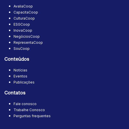
AvaliaCoop
CapacitaCoop
CulturaCoop
ESGCoop
InovaCoop
NegóciosCoop
RepresentaCoop
SouCoop
Conteúdos
Notícias
Eventos
Publicações
Contatos
Fale conosco
Trabalhe Conosco
Perguntas frequentes