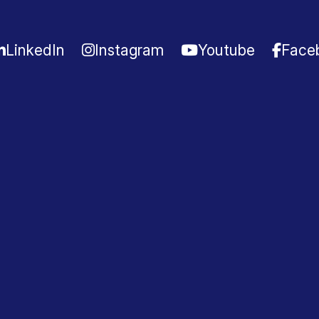
LinkedIn
Instagram
Youtube
Face