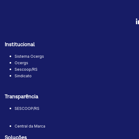
Institucional
Sistema Ocergs
Ocergs
Sescoop/RS
Sindicato
Transparência
SESCOOP/RS
Central da Marca
Soluções