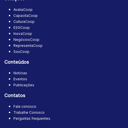
AvaliaCoop
CapacitaCoop
CulturaCoop
ESGCoop
InovaCoop
NegóciosCoop
RepresentaCoop
SouCoop
Conteúdos
Notícias
Eventos
Publicações
Contatos
Fale conosco
Trabalhe Conosco
Perguntas frequentes