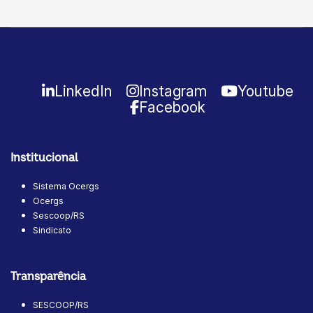
LinkedIn
Instagram
Youtube
Facebook
Institucional
Sistema Ocergs
Ocergs
Sescoop/RS
Sindicato
Transparência
SESCOOP/RS