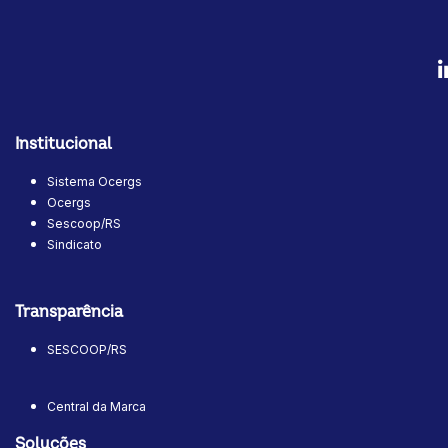
Institucional
Sistema Ocergs
Ocergs
Sescoop/RS
Sindicato
Transparência
SESCOOP/RS
Central da Marca
Soluções