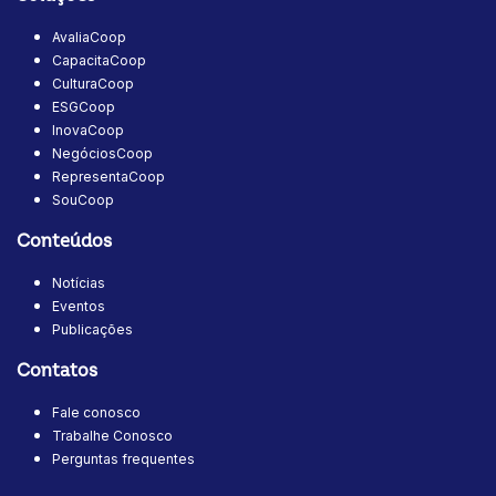
AvaliaCoop
CapacitaCoop
CulturaCoop
ESGCoop
InovaCoop
NegóciosCoop
RepresentaCoop
SouCoop
Conteúdos
Notícias
Eventos
Publicações
Contatos
Fale conosco
Trabalhe Conosco
Perguntas frequentes