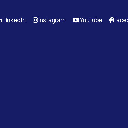
LinkedIn
Instagram
Youtube
Face