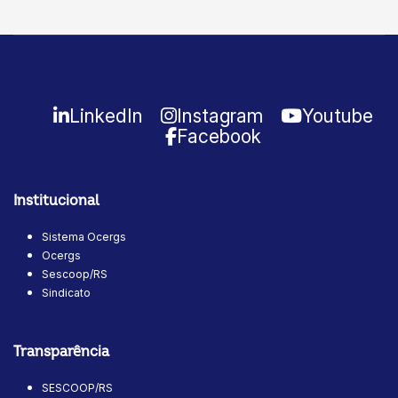
LinkedIn
Instagram
Youtube
Facebook
Institucional
Sistema Ocergs
Ocergs
Sescoop/RS
Sindicato
Transparência
SESCOOP/RS