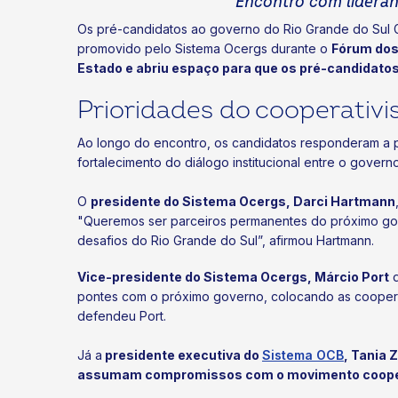
Encontro com lideranç
Os pré-candidatos ao governo do Rio Grande do Sul G
promovido pelo Sistema Ocergs durante o
Fórum dos
Estado e abriu espaço para que os pré-candidato
Prioridades do cooperativ
Ao longo do encontro, os candidatos responderam a per
fortalecimento do diálogo institucional entre o gover
O
presidente do Sistema Ocergs, Darci Hartmann
"Queremos ser parceiros permanentes do próximo go
desafios do Rio Grande do Sul”, afirmou Hartmann.
Vice-presidente do Sistema Ocergs, Márcio Port
d
pontes com o próximo governo, colocando as cooperati
defendeu Port.
Já a
presidente executiva do
Sistema OCB
, Tania 
assumam compromissos com o movimento cooper