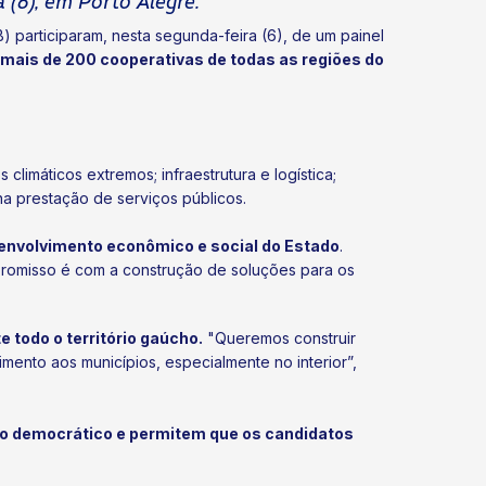
 (6), em Porto Alegre.
participaram, nesta segunda-feira (6), de um painel
 mais de 200 cooperativas de todas as regiões do
limáticos extremos; infraestrutura e logística;
na prestação de serviços públicos.
senvolvimento econômico e social do Estado
.
romisso é com a construção de soluções para os
 todo o território gaúcho.
"Queremos construir
mento aos municípios, especialmente no interior”,
go democrático e permitem que os candidatos