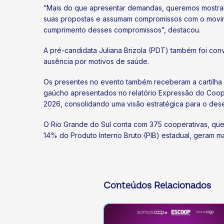
“Mais do que apresentar demandas, queremos mostrar
suas propostas e assumam compromissos com o movime
cumprimento desses compromissos”, destacou.
A pré-candidata Juliana Brizola (PDT) também foi conv
ausência por motivos de saúde.
Os presentes no evento também receberam a cartilha
gaúcho apresentados no relatório Expressão do Coope
2026, consolidando uma visão estratégica para o des
O Rio Grande do Sul conta com 375 cooperativas, qu
14% do Produto Interno Bruto (PIB) estadual, geram ma
Conteúdos Relacionados