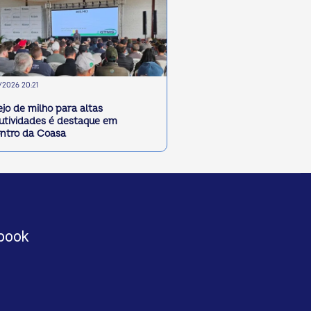
2026 20:21
jo de milho para altas
utividades é destaque em
ntro da Coasa
book