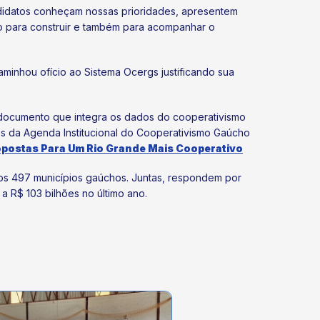
didatos conheçam nossas prioridades, apresentem
 para construir e também para acompanhar o
aminhou ofício ao Sistema Ocergs justificando sua
documento que integra os dados do cooperativismo
s da Agenda Institucional do Cooperativismo Gaúcho
opostas Para Um Rio Grande Mais Cooperativo
s 497 municípios gaúchos. Juntas, respondem por
a R$ 103 bilhões no último ano.