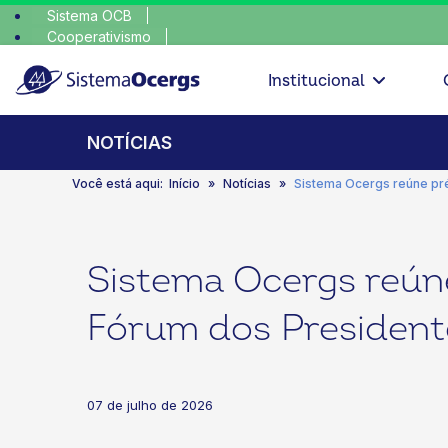
Sistema OCB
Cooperativismo
escolha conscie
SomosCoop
Institucional
NOTÍCIAS
Você está aqui:
Início
Notícias
Sistema Ocergs reúne pr
Sistema Ocergs reún
Fórum dos President
07 de julho de 2026