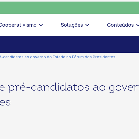
nte, escolha o coop • escolha consciente, escolha o coop • 
Cooperativismo
Soluções
Conteúdos
é-candidatos ao governo do Estado no Fórum dos Presidentes
e pré-candidatos ao gover
es