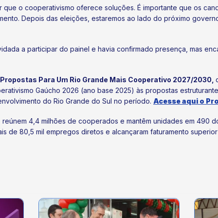
 que o cooperativismo oferece soluções. É importante que os can
nto. Depois das eleições, estaremos ao lado do próximo governo
idada a participar do painel e havia confirmado presença, mas enc
Propostas Para Um Rio Grande Mais Cooperativo 2027/2030,
rativismo Gaúcho 2026 (ano base 2025) às propostas estruturante
envolvimento do Rio Grande do Sul no período.
Acesse aqui o Pr
e reúnem 4,4 milhões de cooperados e mantêm unidades em 490 do
is de 80,5 mil empregos diretos e alcançaram faturamento superior 