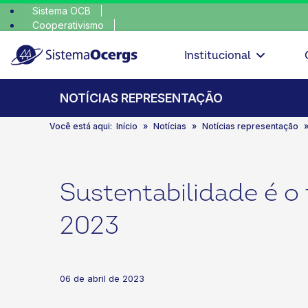
Sistema OCB
Cooperativismo
escolha con
SomosCoop
Institucional
NOTÍCIAS REPRESENTAÇÃO
Você está aqui:
Início
Notícias
Notícias representação
Sustentabilidade é o
2023
06 de abril de 2023