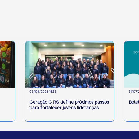
03/08/2026 15:55
31/07/
Geração C RS define próximos passos
Bole
para fortalecer jovens lideranças