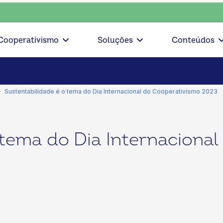
sciente, escolha o coop • escolha consciente, escolha o coo
Cooperativismo
Soluções
Conteúdos
Sustentabilidade é o tema do Dia Internacional do Cooperativismo 2023
 tema do Dia Internaciona