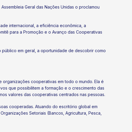
 a Assembleia Geral das Nações Unidas o proclamou
e internacional, a eficiência econômica, a
omitê para a Promoção e o Avanço das Cooperativas
ao público em geral, a oportunidade de descobrir como
e organizações cooperativas em todo o mundo. Ela é
tivos que possibilitem a formação e o crescimento das
nos valores das cooperativas centrados nas pessoas.
soas cooperadas. Atuando do escritório global em
o Organizações Setoriais (Bancos, Agricultura, Pesca,