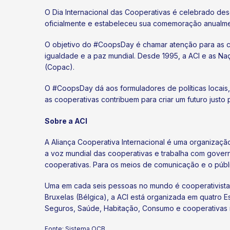
O Dia Internacional das Cooperativas é celebrado de
oficialmente e estabeleceu sua comemoração anualmen
O objetivo do #CoopsDay é chamar atenção para as co
igualdade e a paz mundial. Desde 1995, a ACI e as 
(Copac).
O #CoopsDay dá aos formuladores de políticas locais,
as cooperativas contribuem para criar um futuro justo 
Sobre a ACI
A Aliança Cooperativa Internacional é uma organiza
a voz mundial das cooperativas e trabalha com governo
cooperativas. Para os meios de comunicação e o públ
Uma em cada seis pessoas no mundo é cooperativista.
Bruxelas (Bélgica), a ACI está organizada em quatro Es
Seguros, Saúde, Habitação, Consumo e cooperativas na
Fonte: Sistema OCB