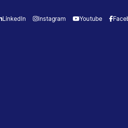
LinkedIn
Instagram
Youtube
Face