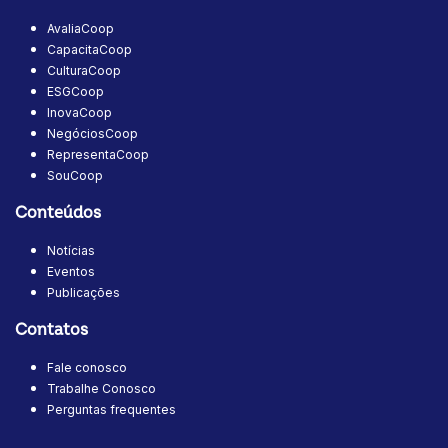
AvaliaCoop
CapacitaCoop
CulturaCoop
ESGCoop
InovaCoop
NegóciosCoop
RepresentaCoop
SouCoop
Conteúdos
Notícias
Eventos
Publicações
Contatos
Fale conosco
Trabalhe Conosco
Perguntas frequentes