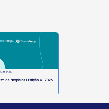
2026 14:36
tim de Negócios I Edição 4 I 2026