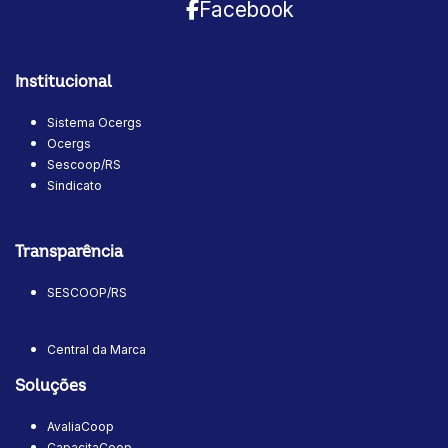
Facebook
Institucional
Sistema Ocergs
Ocergs
Sescoop/RS
Sindicato
Transparência
SESCOOP/RS
Central da Marca
Soluções
AvaliaCoop
CapacitaCoop