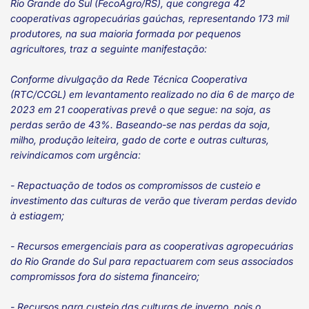
Rio Grande do Sul (FecoAgro/RS), que congrega 42
cooperativas agropecuárias gaúchas, representando 173 mil
produtores, na sua maioria formada por pequenos
agricultores, traz a seguinte manifestação:
Conforme divulgação da Rede Técnica Cooperativa
(RTC/CCGL) em levantamento realizado no dia 6 de março de
2023 em 21 cooperativas prevê o que segue: na soja, as
perdas serão de 43%. Baseando-se nas perdas da soja,
milho, produção leiteira, gado de corte e outras culturas,
reivindicamos com urgência:
- Repactuação de todos os compromissos de custeio e
investimento das culturas de verão que tiveram perdas devido
à estiagem;
- Recursos emergenciais para as cooperativas agropecuárias
do Rio Grande do Sul para repactuarem com seus associados
compromissos fora do sistema financeiro;
- Recursos para custeio das culturas de inverno, pois o