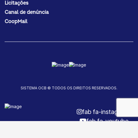
Licitações
Canal de denúncia
CoopMail
SISTEMA OCB © TODOS OS DIREITOS RESERVADOS.
fab fa-instagram
fab fa-youtube
fab fa-facebook-f
Fale conosco!