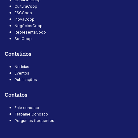
CulturaCoop
ESGCoop
InovaCoop
NegóciosCoop
RepresentaCoop
SouCoop
Conteúdos
Notícias
Eventos
Publicações
Contatos
Fale conosco
Trabalhe Conosco
Perguntas frequentes