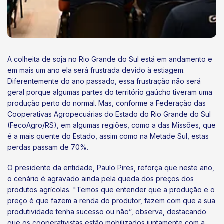
A colheita de soja no Rio Grande do Sul está em andamento e
em mais um ano ela será frustrada devido à estiagem.
Diferentemente do ano passado, essa frustração não será
geral porque algumas partes do território gaúcho tiveram uma
produção perto do normal. Mas, conforme a Federação das
Cooperativas Agropecuárias do Estado do Rio Grande do Sul
(FecoAgro/RS), em algumas regiões, como a das Missões, que
é a mais quente do Estado, assim como na Metade Sul, estas
perdas passam de 70%.
O presidente da entidade, Paulo Pires, reforça que neste ano,
o cenário é agravado ainda pela queda dos preços dos
produtos agrícolas. "Temos que entender que a produção e o
preço é que fazem a renda do produtor, fazem com que a sua
produtividade tenha sucesso ou não”, observa, destacando
que os cooperativistas estão mobilizados juntamente com a