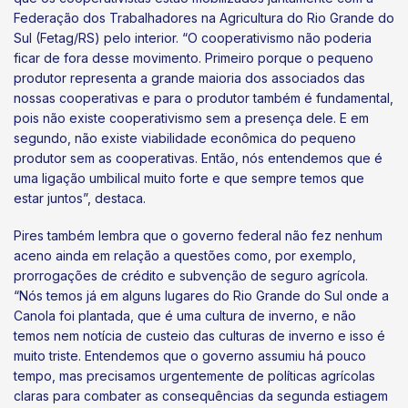
Federação dos Trabalhadores na Agricultura do Rio Grande do
Sul (Fetag/RS) pelo interior. “O cooperativismo não poderia
ficar de fora desse movimento. Primeiro porque o pequeno
produtor representa a grande maioria dos associados das
nossas cooperativas e para o produtor também é fundamental,
pois não existe cooperativismo sem a presença dele. E em
segundo, não existe viabilidade econômica do pequeno
produtor sem as cooperativas. Então, nós entendemos que é
uma ligação umbilical muito forte e que sempre temos que
estar juntos”, destaca.
Pires também lembra que o governo federal não fez nenhum
aceno ainda em relação a questões como, por exemplo,
prorrogações de crédito e subvenção de seguro agrícola.
“Nós temos já em alguns lugares do Rio Grande do Sul onde a
Canola foi plantada, que é uma cultura de inverno, e não
temos nem notícia de custeio das culturas de inverno e isso é
muito triste. Entendemos que o governo assumiu há pouco
tempo, mas precisamos urgentemente de políticas agrícolas
claras para combater as consequências da segunda estiagem