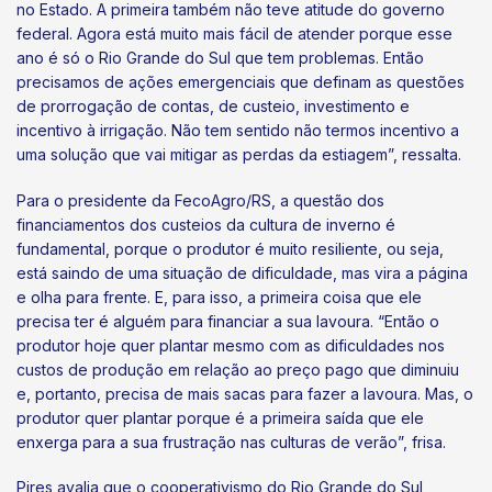
no Estado. A primeira também não teve atitude do governo
federal. Agora está muito mais fácil de atender porque esse
ano é só o Rio Grande do Sul que tem problemas. Então
precisamos de ações emergenciais que definam as questões
de prorrogação de contas, de custeio, investimento e
incentivo à irrigação. Não tem sentido não termos incentivo a
uma solução que vai mitigar as perdas da estiagem”, ressalta.
Para o presidente da FecoAgro/RS, a questão dos
financiamentos dos custeios da cultura de inverno é
fundamental, porque o produtor é muito resiliente, ou seja,
está saindo de uma situação de dificuldade, mas vira a página
e olha para frente. E, para isso, a primeira coisa que ele
precisa ter é alguém para financiar a sua lavoura. “Então o
produtor hoje quer plantar mesmo com as dificuldades nos
custos de produção em relação ao preço pago que diminuiu
e, portanto, precisa de mais sacas para fazer a lavoura. Mas, o
produtor quer plantar porque é a primeira saída que ele
enxerga para a sua frustração nas culturas de verão”, frisa.
Pires avalia que o cooperativismo do Rio Grande do Sul