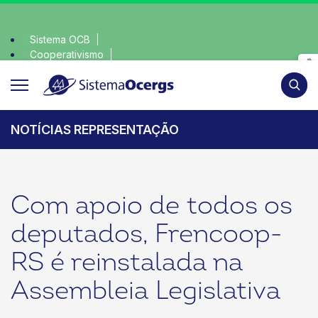
Sistema OCB
Cooperativismo
olha consciente, escolha o coop • escolha consciente, escol
SomosCoop
Pesqui
NOTÍCIAS REPRESENTAÇÃO
Com apoio de todos os
deputados, Frencoop-
RS é reinstalada na
Assembleia Legislativa