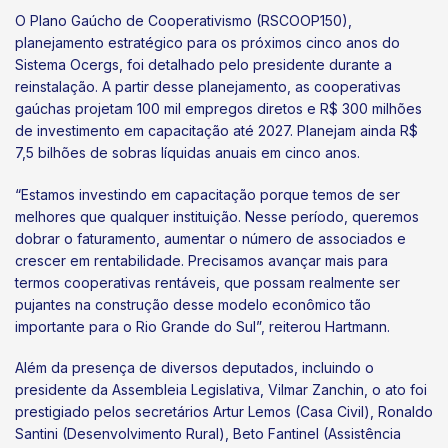
O Plano Gaúcho de Cooperativismo (RSCOOP150),
planejamento estratégico para os próximos cinco anos do
Sistema Ocergs, foi detalhado pelo presidente durante a
reinstalação. A partir desse planejamento, as cooperativas
gaúchas projetam 100 mil empregos diretos e R$ 300 milhões
de investimento em capacitação até 2027. Planejam ainda R$
7,5 bilhões de sobras líquidas anuais em cinco anos.
“Estamos investindo em capacitação porque temos de ser
melhores que qualquer instituição. Nesse período, queremos
dobrar o faturamento, aumentar o número de associados e
crescer em rentabilidade. Precisamos avançar mais para
termos cooperativas rentáveis, que possam realmente ser
pujantes na construção desse modelo econômico tão
importante para o Rio Grande do Sul”, reiterou Hartmann.
Além da presença de diversos deputados, incluindo o
presidente da Assembleia Legislativa, Vilmar Zanchin, o ato foi
prestigiado pelos secretários Artur Lemos (Casa Civil), Ronaldo
Santini (Desenvolvimento Rural), Beto Fantinel (Assistência