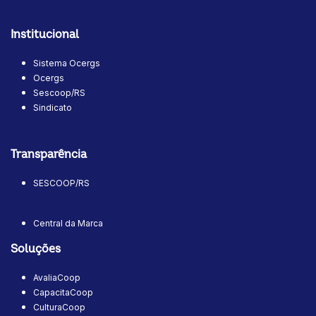
Institucional
Sistema Ocergs
Ocergs
Sescoop/RS
Sindicato
Transparência
SESCOOP/RS
Central da Marca
Soluções
AvaliaCoop
CapacitaCoop
CulturaCoop