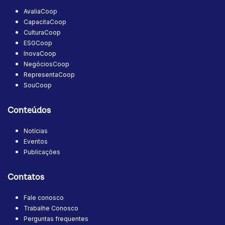
AvaliaCoop
CapacitaCoop
CulturaCoop
ESGCoop
InovaCoop
NegóciosCoop
RepresentaCoop
SouCoop
Conteúdos
Notícias
Eventos
Publicações
Contatos
Fale conosco
Trabalhe Conosco
Perguntas frequentes