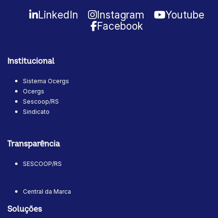
LinkedIn
Instagram
Youtube
Facebook
Institucional
Sistema Ocergs
Ocergs
Sescoop/RS
Sindicato
Transparência
SESCOOP/RS
Central da Marca
Soluções