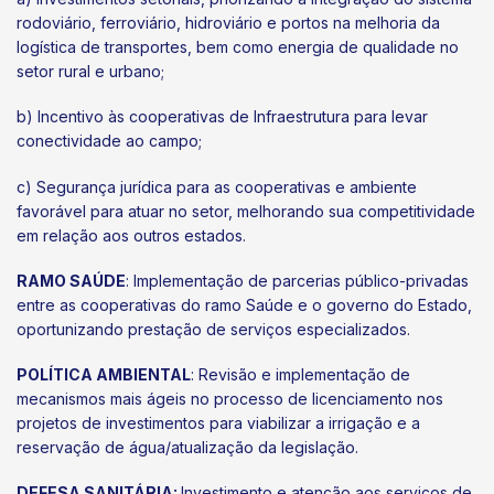
rodoviário, ferroviário, hidroviário e portos na melhoria da
logística de transportes, bem como energia de qualidade no
setor rural e urbano;
b) Incentivo às cooperativas de Infraestrutura para levar
conectividade ao campo;
c) Segurança jurídica para as cooperativas e ambiente
favorável para atuar no setor, melhorando sua competitividade
em relação aos outros estados.
RAMO SAÚDE
: Implementação de parcerias público-privadas
entre as cooperativas do ramo Saúde e o governo do Estado,
oportunizando prestação de serviços especializados.
POLÍTICA AMBIENTAL
: Revisão e implementação de
mecanismos mais ágeis no processo de licenciamento nos
projetos de investimentos para viabilizar a irrigação e a
reservação de água/atualização da legislação.
DEFESA SANITÁRIA:
Investimento e atenção aos serviços de