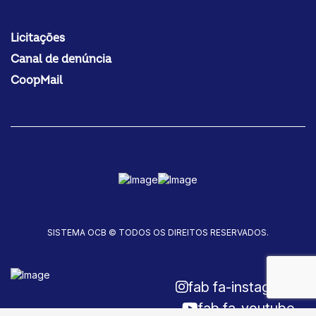
Licitações
Canal de denúncia
CoopMail
SISTEMA OCB © TODOS OS DIREITOS RESERVADOS.
fab fa-instagram
fab fa-youtube