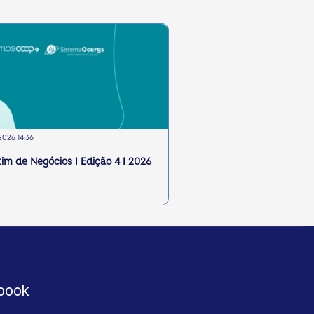
2026 14:36
tim de Negócios I Edição 4 I 2026
book