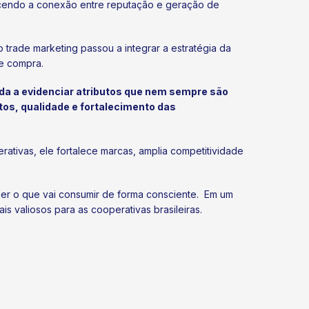
ecendo a conexão entre reputação e geração de
trade marketing passou a integrar a estratégia da
e compra.
a a evidenciar atributos que nem sempre são
tos, qualidade e fortalecimento das
erativas, ele fortalece marcas, amplia competitividade
her o que vai consumir de forma consciente. Em um
 valiosos para as cooperativas brasileiras.