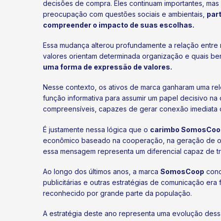
decisões de compra. Eles continuam importantes, mas
preocupação com questões sociais e ambientais,
par
compreender o impacto de suas escolhas.
Essa mudança alterou profundamente a relação entre
valores orientam determinada organização e quais bene
uma forma de expressão de valores.
Nesse contexto, os ativos de marca ganharam uma rele
função informativa para assumir um papel decisivo na
compreensíveis, capazes de gerar conexão imediata 
É justamente nessa lógica que o
carimbo SomosCoo
econômico baseado na cooperação, na geração de o
essa mensagem representa um diferencial capaz de tran
Ao longo dos últimos anos, a marca
SomosCoop
conc
publicitárias e outras estratégias de comunicação er
reconhecido por grande parte da população.
A estratégia deste ano representa uma evolução dessa