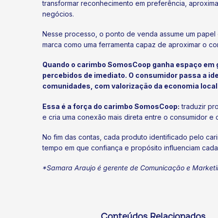
transformar reconhecimento em preferência, aproxim
negócios.
Nesse processo, o ponto de venda assume um papel cen
marca como uma ferramenta capaz de aproximar o co
Quando o carimbo SomosCoop ganha espaço em gôn
percebidos de imediato. O consumidor passa a ide
comunidades, com valorização da economia local e
Essa é a força do carimbo SomosCoop:
traduzir pr
e cria uma conexão mais direta entre o consumidor e 
No fim das contas, cada produto identificado pelo c
tempo em que confiança e propósito influenciam cada 
*Samara Araujo é gerente de Comunicação e Market
Conteúdos Relacionados