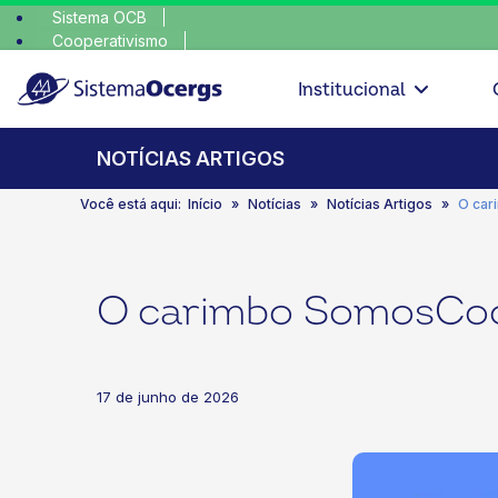
Sistema OCB
Cooperativismo
escolha co
SomosCoop
Institucional
NOTÍCIAS ARTIGOS
Você está aqui:
Início
Notícias
Notícias Artigos
O car
O carimbo SomosCoop
17 de junho de 2026