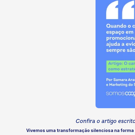
Confira o artigo escr
Vivemos uma transformação silenciosa na form