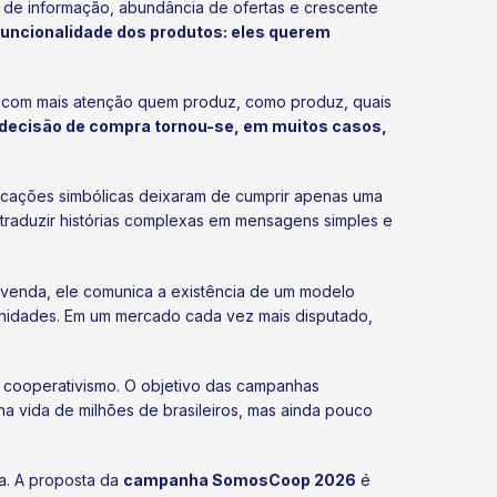
 de informação, abundância de ofertas e crescente
funcionalidade dos produtos: eles querem
a com mais atenção quem produz, como produz, quais
decisão de compra tornou-se, em muitos casos,
ficações simbólicas deixaram de cumprir apenas uma
 traduzir histórias complexas em mensagens simples e
 venda, ele comunica a existência de um modelo
idades. Em um mercado cada vez mais disputado,
 cooperativismo. O objetivo das campanhas
a vida de milhões de brasileiros, mas ainda pouco
ha. A proposta da
campanha SomosCoop 2026
é